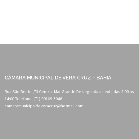
navigation
CÂMARA MUNICIPAL DE VERA CRUZ – BAHIA
Rua São Bento ,73 Centro- Mar Grande De segunda a sexta das 8:00 ás
14:00 Telefone: (71) 99109-5046
camaramunicipaldeveracruz@hotmail.com