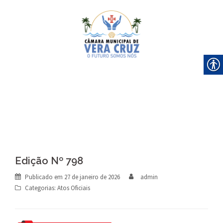
Skip
to
content
Edição Nº 798
Publicado em
27 de janeiro de 2026
admin
Categorias:
Atos Oficiais