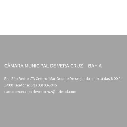
navigation
CÂMARA MUNICIPAL DE VERA CRUZ – BAHIA
Rua São Bento ,73 Centro- Mar Grande De segunda a sexta das 8:00 ás
14:00 Telefone: (71) 99109-5046
camaramunicipaldeveracruz@hotmail.com