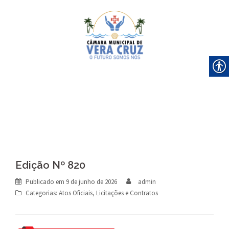
Skip
to
content
Edição Nº 820
Publicado em
9 de junho de 2026
admin
Categorias:
Atos Oficiais
,
Licitações e Contratos