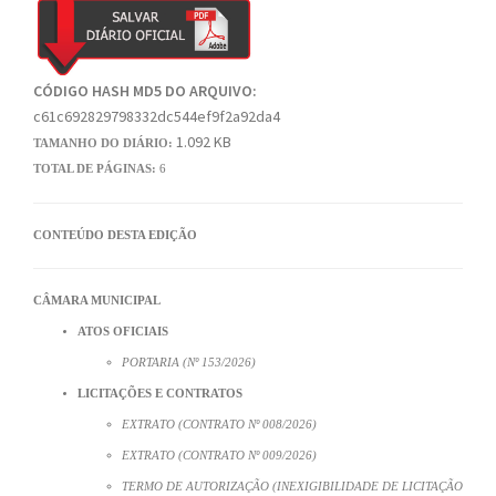
CÓDIGO HASH MD5 DO ARQUIVO:
c61c692829798332dc544ef9f2a92da4
1.092 KB
TAMANHO DO DIÁRIO:
TOTAL DE PÁGINAS:
6
CONTEÚDO DESTA EDIÇÃO
CÂMARA MUNICIPAL
ATOS OFICIAIS
PORTARIA (Nº 153/2026)
LICITAÇÕES E CONTRATOS
EXTRATO (CONTRATO Nº 008/2026)
EXTRATO (CONTRATO Nº 009/2026)
TERMO DE AUTORIZAÇÃO (INEXIGIBILIDADE DE LICITAÇÃO