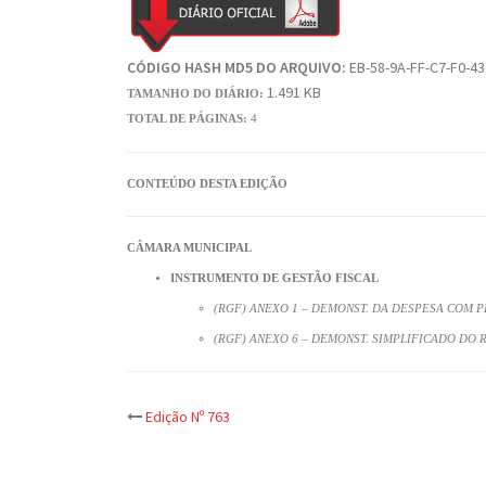
CÓDIGO HASH MD5 DO ARQUIVO:
EB-58-9A-FF-C7-F0-43
1.491 KB
TAMANHO DO DIÁRIO:
TOTAL DE PÁGINAS:
4
CONTEÚDO DESTA EDIÇÃO
CÂMARA MUNICIPAL
INSTRUMENTO DE GESTÃO FISCAL
(RGF) ANEXO 1 – DEMONST. DA DESPESA COM P
(RGF) ANEXO 6 – DEMONST. SIMPLIFICADO DO 
Post
Edição Nº 763
navigation