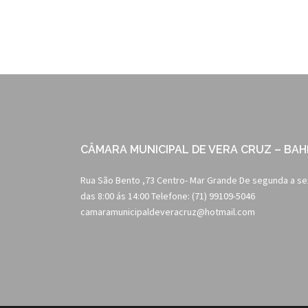
CÂMARA MUNICIPAL DE VERA CRUZ – BAH
Rua São Bento ,73 Centro- Mar Grande De segunda a se
das 8:00 ás 14:00 Telefone: (71) 99109-5046
camaramunicipaldeveracruz@hotmail.com