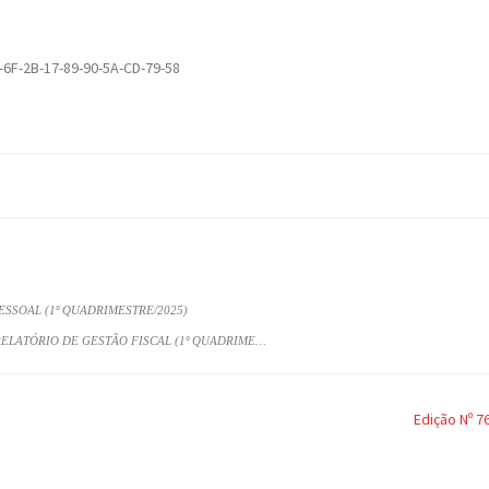
-6F-2B-17-89-90-5A-CD-79-58
ESSOAL (1º QUADRIMESTRE/2025)
RELATÓRIO DE GESTÃO FISCAL (1º QUADRIME…
Edição Nº 7