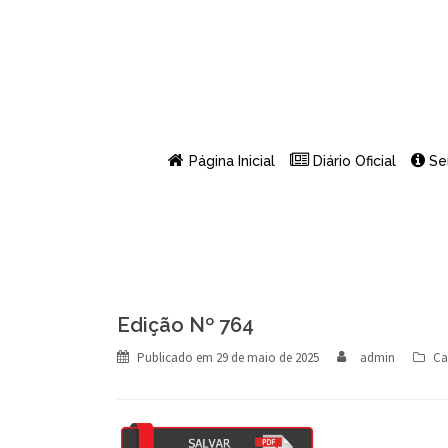
Skip
to
content
Página Inicial
Diário Oficial
Se
Edição Nº 764
Publicado em
29 de maio de 2025
admin
Ca