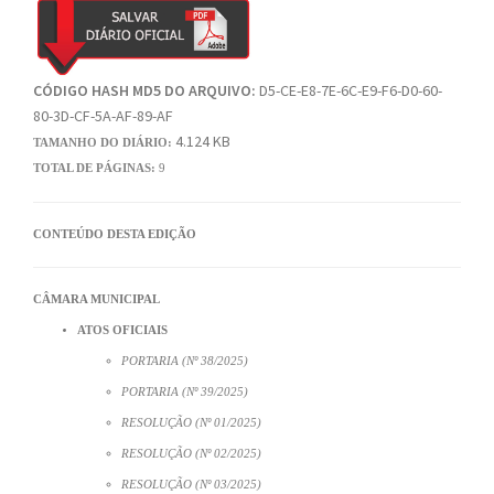
CÓDIGO HASH MD5 DO ARQUIVO:
D5-CE-E8-7E-6C-E9-F6-D0-60-
80-3D-CF-5A-AF-89-AF
4.124 KB
TAMANHO DO DIÁRIO:
TOTAL DE PÁGINAS:
9
CONTEÚDO DESTA EDIÇÃO
CÂMARA MUNICIPAL
ATOS OFICIAIS
PORTARIA (Nº 38/2025)
PORTARIA (Nº 39/2025)
RESOLUÇÃO (Nº 01/2025)
RESOLUÇÃO (Nº 02/2025)
RESOLUÇÃO (Nº 03/2025)