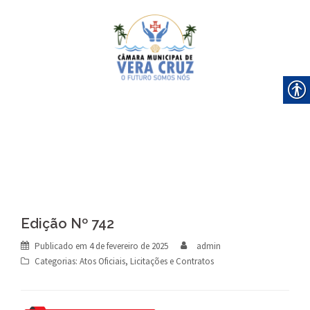
Skip
to
content
Edição Nº 742
Publicado em
4 de fevereiro de 2025
admin
Categorias:
Atos Oficiais
,
Licitações e Contratos