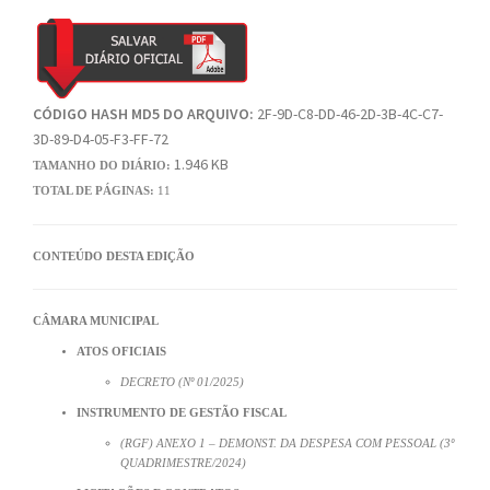
CÓDIGO HASH MD5 DO ARQUIVO:
2F-9D-C8-DD-46-2D-3B-4C-C7-
3D-89-D4-05-F3-FF-72
1.946 KB
TAMANHO DO DIÁRIO:
TOTAL DE PÁGINAS:
11
CONTEÚDO DESTA EDIÇÃO
CÂMARA MUNICIPAL
ATOS OFICIAIS
DECRETO (Nº 01/2025)
INSTRUMENTO DE GESTÃO FISCAL
(RGF) ANEXO 1 – DEMONST. DA DESPESA COM PESSOAL (3º
QUADRIMESTRE/2024)