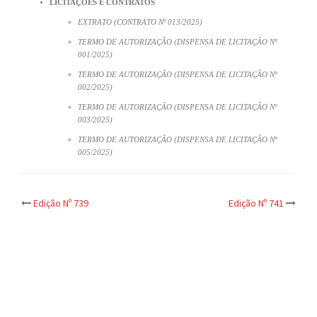
LICITAÇÕES E CONTRATOS
EXTRATO (CONTRATO Nº 013/2025)
TERMO DE AUTORIZAÇÃO (DISPENSA DE LICITAÇÃO Nº
001/2025)
TERMO DE AUTORIZAÇÃO (DISPENSA DE LICITAÇÃO Nº
002/2025)
TERMO DE AUTORIZAÇÃO (DISPENSA DE LICITAÇÃO Nº
003/2025)
TERMO DE AUTORIZAÇÃO (DISPENSA DE LICITAÇÃO Nº
005/2025)
Post
Edição Nº 739
Edição Nº 741
navigation