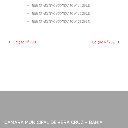
TERMO ADITIVO (CONTRATO Nº 14/2022)
TERMO ADITIVO (CONTRATO Nº 16/2022)
TERMO ADITIVO (CONTRATO Nº 29/2021)
Post
Edição Nº 730
Edição Nº 732
navigation
CÂMARA MUNICIPAL DE VERA CRUZ – BAHIA