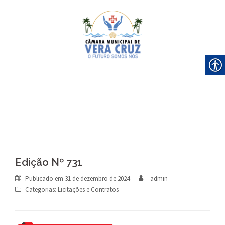
Skip
to
content
Edição Nº 731
Publicado em
31 de dezembro de 2024
admin
Categorias:
Licitações e Contratos