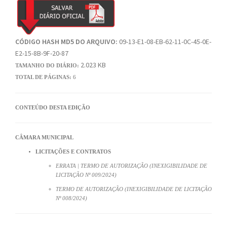
CÓDIGO HASH MD5 DO ARQUIVO:
09-13-E1-08-EB-62-11-0C-45-0E-
E2-15-8B-9F-20-87
2.023 KB
TAMANHO DO DIÁRIO:
TOTAL DE PÁGINAS:
6
CONTEÚDO DESTA EDIÇÃO
CÂMARA MUNICIPAL
LICITAÇÕES E CONTRATOS
ERRATA | TERMO DE AUTORIZAÇÃO (INEXIGIBILIDADE DE
LICITAÇÃO Nº 009/2024)
TERMO DE AUTORIZAÇÃO (INEXIGIBILIDADE DE LICITAÇÃO
Nº 008/2024)