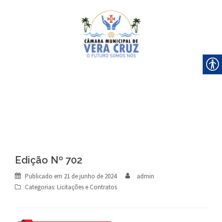
Skip
to
content
Edição Nº 702
Publicado em
21 de junho de 2024
admin
Categorias:
Licitações e Contratos