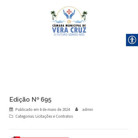
Skip
to
content
Edição Nº 695
Publicado em
6 de maio de 2024
admin
Categorias:
Licitações e Contratos