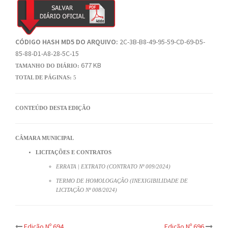
CÓDIGO HASH MD5 DO ARQUIVO:
2C-3B-B8-49-95-59-CD-69-D5-
85-88-D1-A8-28-5C-15
677 KB
TAMANHO DO DIÁRIO:
TOTAL DE PÁGINAS:
5
CONTEÚDO DESTA EDIÇÃO
CÂMARA MUNICIPAL
LICITAÇÕES E CONTRATOS
ERRATA | EXTRATO (CONTRATO Nº 009/2024)
TERMO DE HOMOLOGAÇÃO (INEXIGIBILIDADE DE
LICITAÇÃO Nº 008/2024)
Edição Nº 694
Edição Nº 696