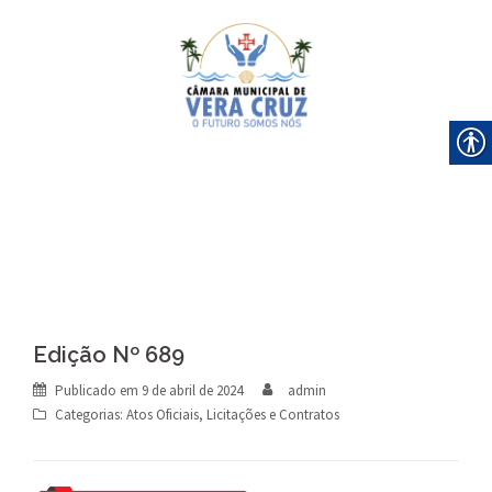
Skip
to
content
Edição Nº 689
Publicado em
9 de abril de 2024
admin
Categorias:
Atos Oficiais
,
Licitações e Contratos