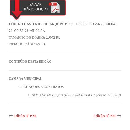
CÓDIGO HASH MD5 DO ARQUIVO:
22-CC-66-05-8B-A4-2F-68-84-
21-C0-85-28-A5-06-5A
1.042 KB
TAMANHO DO DIÁRIO:
TOTAL DE PÁGINAS:
34
CONTEÚDO DESTA EDIÇÃO
CÂMARA MUNICIPAL
LICITAÇÕES E CONTRATOS
AVISO DE LICITAÇÃO (DISPENSA DE LICITAÇÃO Nº 001/2024)
Post
Edição Nº 678
Edição Nº 680