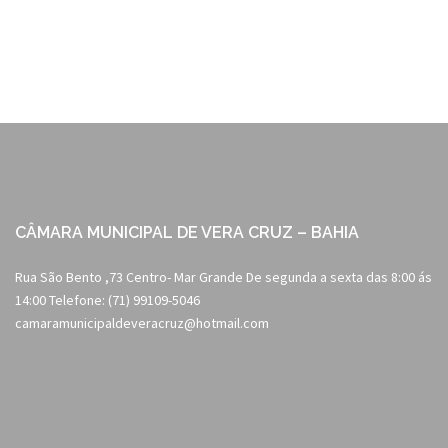
navigation
CÂMARA MUNICIPAL DE VERA CRUZ – BAHIA
Rua São Bento ,73 Centro- Mar Grande De segunda a sexta das 8:00 ás
14:00 Telefone: (71) 99109-5046
camaramunicipaldeveracruz@hotmail.com