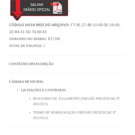
CÓDIGO HASH MD5 DO ARQUIVO:
F7-9E-27-4B-10-00-0D-29-AD-
2D-B4-31-5D-76-66-63
827 KB
TAMANHO DO DIÁRIO:
TOTAL DE PÁGINAS:
3
CONTEÚDO DESTA EDIÇÃO
CÂMARA MUNICIPAL
LICITAÇÕES E CONTRATOS
RESULTADO DE JULGAMENTO (PREGÃO PRESENCIAL Nº
003/2023)
TERMO DE HOMOLOGAÇÃO (PREGÃO PRESENCIAL Nº
003/2023)