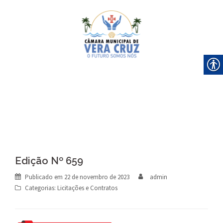
Skip
to
content
Edição Nº 659
Publicado em
22 de novembro de 2023
admin
Categorias:
Licitações e Contratos