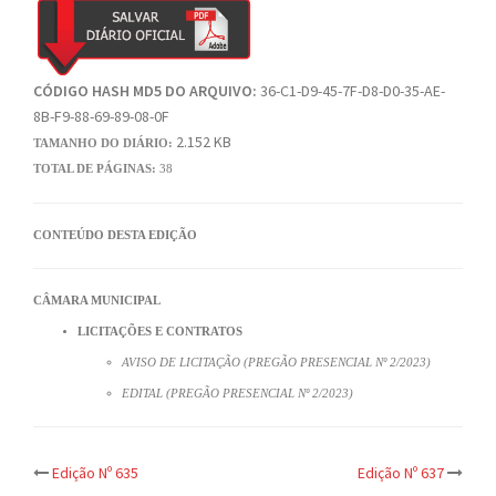
CÓDIGO HASH MD5 DO ARQUIVO:
36-C1-D9-45-7F-D8-D0-35-AE-
8B-F9-88-69-89-08-0F
2.152 KB
TAMANHO DO DIÁRIO:
TOTAL DE PÁGINAS:
38
CONTEÚDO DESTA EDIÇÃO
CÂMARA MUNICIPAL
LICITAÇÕES E CONTRATOS
AVISO DE LICITAÇÃO (PREGÃO PRESENCIAL Nº 2/2023)
EDITAL (PREGÃO PRESENCIAL Nº 2/2023)
Post
Edição Nº 635
Edição Nº 637