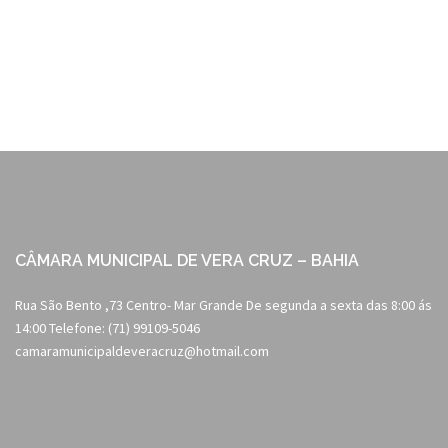
navigation
CÂMARA MUNICIPAL DE VERA CRUZ – BAHIA
Rua São Bento ,73 Centro- Mar Grande De segunda a sexta das 8:00 ás
14:00 Telefone: (71) 99109-5046
camaramunicipaldeveracruz@hotmail.com