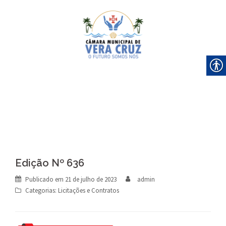
Skip
to
content
Edição Nº 636
Publicado em
21 de julho de 2023
admin
Categorias:
Licitações e Contratos