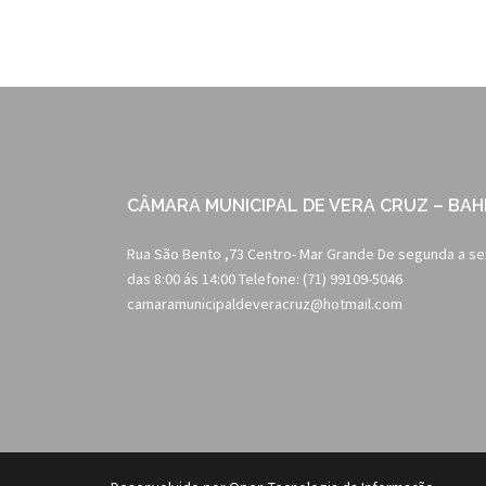
CÂMARA MUNICIPAL DE VERA CRUZ – BAH
Rua São Bento ,73 Centro- Mar Grande De segunda a se
das 8:00 ás 14:00 Telefone: (71) 99109-5046
camaramunicipaldeveracruz@hotmail.com