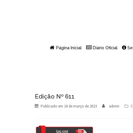
Skip
to
content
Página Inicial
Diário Oficial
Se
Edição Nº 611
Publicado em
16 de março de 2023
admin
C