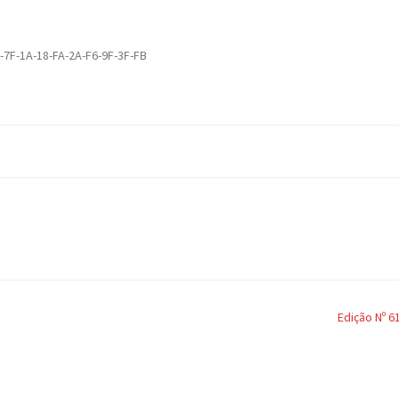
-7F-1A-18-FA-2A-F6-9F-3F-FB
Edição Nº 6