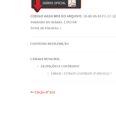
CÓDIGO HASH MD5 DO ARQUIVO:
28-6D-86-03-FC-CC-1E
1.053 KB
TAMANHO DO DIÁRIO:
TOTAL DE PÁGINAS:
2
CONTEÚDO DESTA EDIÇÃO
CÂMARA MUNICIPAL
LICITAÇÕES E CONTRATOS
ERRATA | EXTRATO (CONTRATO Nº 008/2023) *
Post
Edição Nº 610
navigation