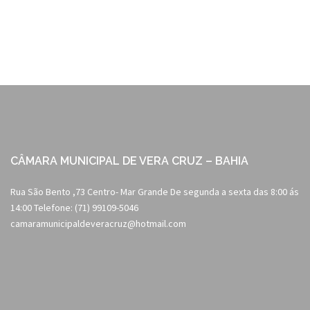
navigation
CÂMARA MUNICIPAL DE VERA CRUZ – BAHIA
Rua São Bento ,73 Centro- Mar Grande De segunda a sexta das 8:00 ás
14:00 Telefone: (71) 99109-5046
camaramunicipaldeveracruz@hotmail.com