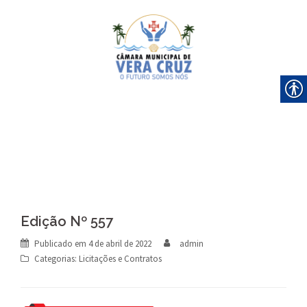
Skip
to
content
Edição Nº 557
Publicado em
4 de abril de 2022
admin
Categorias:
Licitações e Contratos