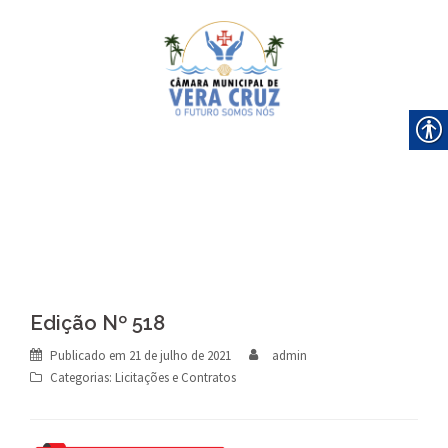
Skip
to
content
Edição Nº 518
Publicado em
21 de julho de 2021
admin
Categorias:
Licitações e Contratos