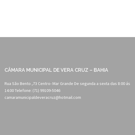
navigation
CÂMARA MUNICIPAL DE VERA CRUZ – BAHIA
Rua São Bento ,73 Centro- Mar Grande De segunda a sexta das 8:00 ás
14:00 Telefone: (71) 99109-5046
camaramunicipaldeveracruz@hotmail.com