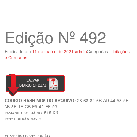
Edição Nº 492
Publicado em
11 de março de 2021
admin
Categorias:
Licitações
e Contratos
CÓDIGO HASH MD5 DO ARQUIVO:
28-68-82-6B-AD-44-53-5E-
3B-3F-1E-CB-F9-42-EF-93
515 KB
TAMANHO DO DIÁRIO:
TOTAL DE PÁGINAS:
3
CONTEÚDO DESTA EDIÇÃO