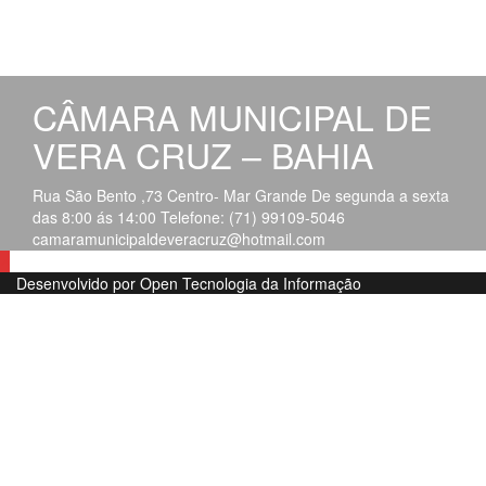
CÂMARA MUNICIPAL DE
VERA CRUZ – BAHIA
Rua São Bento ,73 Centro- Mar Grande De segunda a sexta
das 8:00 ás 14:00 Telefone: (71) 99109-5046
camaramunicipaldeveracruz@hotmail.com
Desenvolvido por Open Tecnologia da Informação