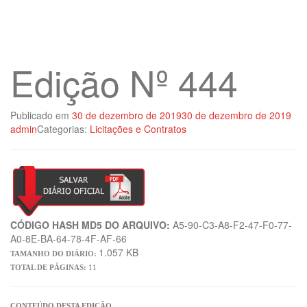
Edição Nº 444
Publicado em
30 de dezembro de 2019
30 de dezembro de 2019
admin
Categorias:
Licitações e Contratos
CÓDIGO HASH MD5 DO ARQUIVO:
A5-90-C3-A8-F2-47-F0-77-
A0-8E-BA-64-78-4F-AF-66
1.057 KB
TAMANHO DO DIÁRIO:
TOTAL DE PÁGINAS:
11
CONTEÚDO DESTA EDIÇÃO